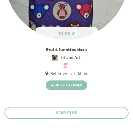
10,00 €
Etui à lunettes tissu
Fil and Art
Bellerive-sur-Allier
VOIR PLUS