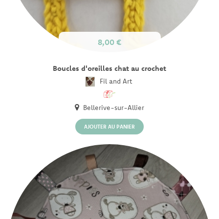
8,00 €
Boucles d'oreilles chat au crochet
Fil and Art
Bellerive-sur-Allier