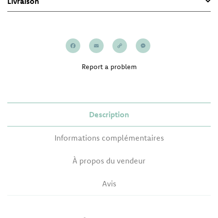
Livraison
Facebook
Email
Copy
Messenger
Link
Report a problem
Description
Informations complémentaires
À propos du vendeur
Avis