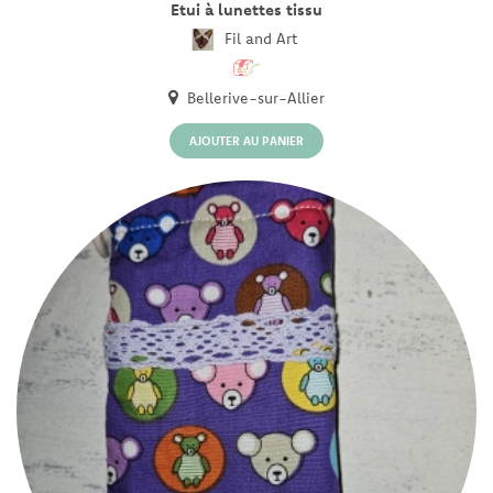
Etui à lunettes tissu
Fil and Art
Bellerive-sur-Allier